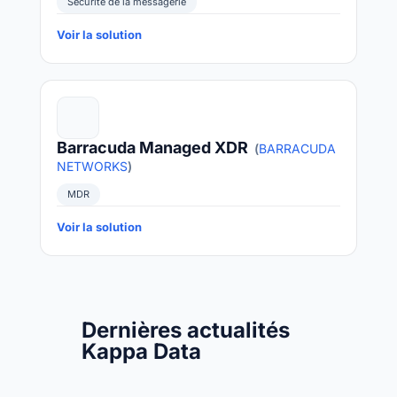
Sécurité de la messagerie
Voir la solution
Barracuda Managed XDR
(
BARRACUDA
NETWORKS
)
MDR
Voir la solution
Dernières actualités
Kappa Data