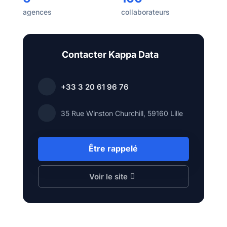
agences
collaborateurs
Contacter Kappa Data
+33 3 20 61 96 76
35 Rue Winston Churchill, 59160 Lille
Être rappelé
Voir le site