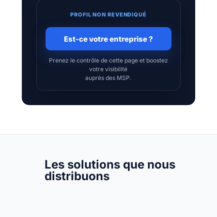
PROFIL NON REVENDIQUÉ
Est-ce votre entreprise ?
Prenez le contrôle de cette page et boostez
votre visibilité
auprès des MSP.
Les solutions que nous
distribuons