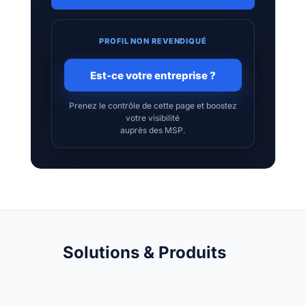
PROFIL NON REVENDIQUÉ
Est-ce votre entreprise ?
Prenez le contrôle de cette page et boostez
votre visibilité
auprès des MSP.
Solutions & Produits