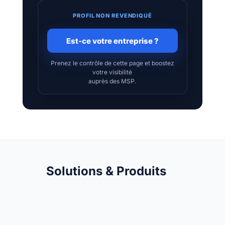
PROFIL NON REVENDIQUÉ
Est-ce votre entreprise ?
Prenez le contrôle de cette page et boostez
votre visibilité
auprès des MSP.
Solutions & Produits