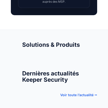
auprès des MSP.
Solutions & Produits
Dernières actualités
Keeper Security
Voir toute l’actualité ⭢