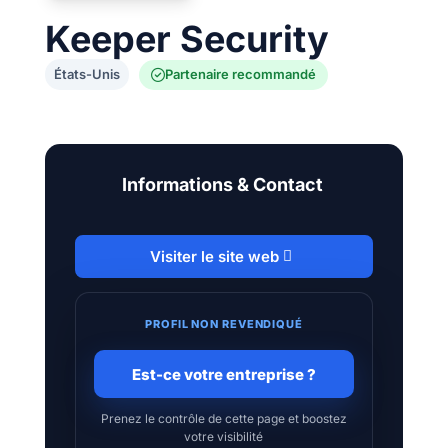
Keeper Security
États-Unis
Partenaire recommandé
Informations & Contact
Visiter le site web
PROFIL NON REVENDIQUÉ
Est-ce votre entreprise ?
Prenez le contrôle de cette page et boostez
votre visibilité