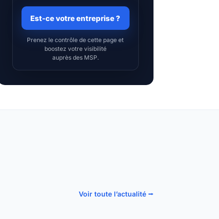
Est-ce votre entreprise ?
Prenez le contrôle de cette page et
boostez votre visibilité
auprès des MSP.
Voir toute l’actualité ⭢