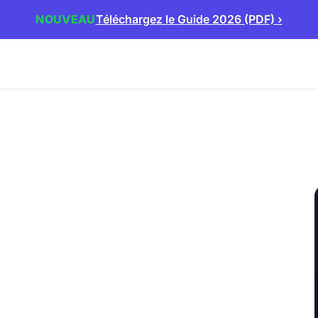
NOUVEAU
Téléchargez le Guide 2026 (PDF)
›