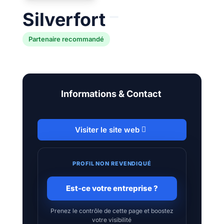
Silverfort
Partenaire recommandé
Informations & Contact
Visiter le site web
PROFIL NON REVENDIQUÉ
Est-ce votre entreprise ?
Prenez le contrôle de cette page et boostez
votre visibilité