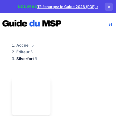
×
NOUVEAU
Téléchargez le Guide 2026 (PDF)
›
Accueil
Éditeur
Silverfort