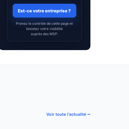
Est-ce votre entreprise ?
Prenez le contrôle de cette page et
boostez votre visibilité
auprès des MSP.
Voir toute l’actualité ⭢