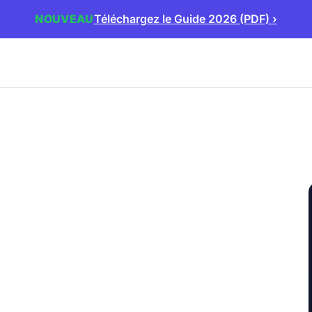
NOUVEAU
Téléchargez le Guide 2026 (PDF)
›