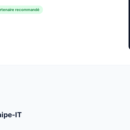
rtenaire recommandé
nipe-IT