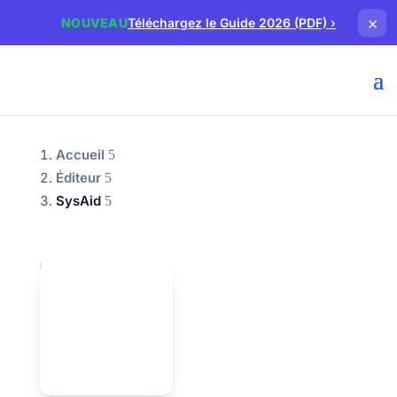
×
NOUVEAU
Téléchargez le Guide 2026 (PDF)
›
Accueil
Éditeur
SysAid