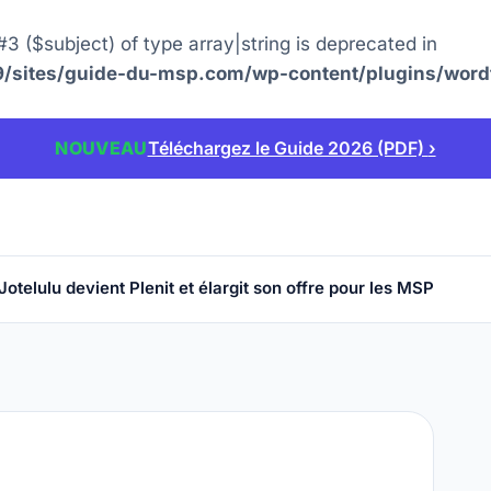
#3 ($subject) of type array|string is deprecated in
sites/guide-du-msp.com/wp-content/plugins/wordf
NOUVEAU
Téléchargez le Guide 2026 (PDF)
›
Jotelulu devient Plenit et élargit son offre pour les MSP