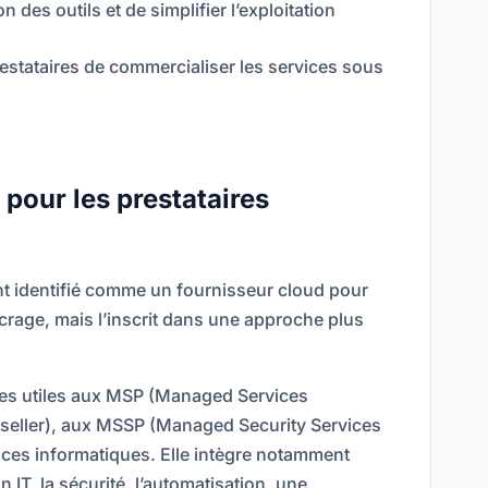
on des outils et de simplifier l’exploitation
stataires de commercialiser les services sous
pour les prestataires
ent identifié comme un fournisseur cloud pour
ncrage, mais l’inscrit dans une approche plus
ques utiles aux MSP (Managed Services
seller), aux MSSP (Managed Security Services
vices informatiques. Elle intègre notamment
on IT, la sécurité, l’automatisation, une