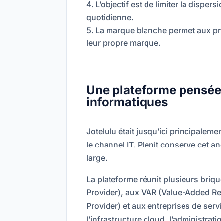
L’objectif est de limiter la dispersi
quotidienne.
La marque blanche permet aux pre
leur propre marque.
Une plateforme pensée 
informatiques
Jotelulu était jusqu’ici principalem
le channel IT. Plenit conserve cet a
large.
La plateforme réunit plusieurs bri
Provider), aux VAR (Value-Added Re
Provider) et aux entreprises de ser
l’infrastructure cloud, l’administrati