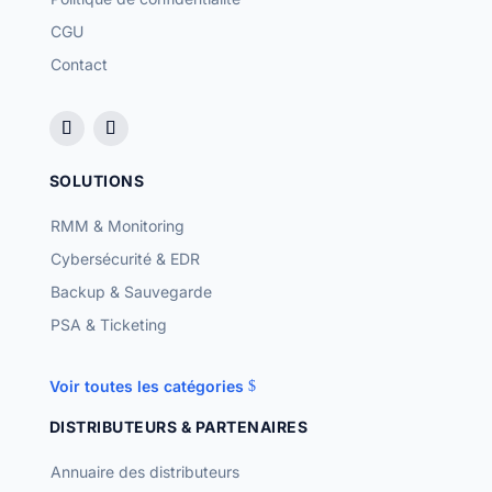
CGU
Contact
SOLUTIONS
RMM & Monitoring
Cybersécurité & EDR
Backup & Sauvegarde
PSA & Ticketing
Voir toutes les catégories
DISTRIBUTEURS & PARTENAIRES
Annuaire des distributeurs