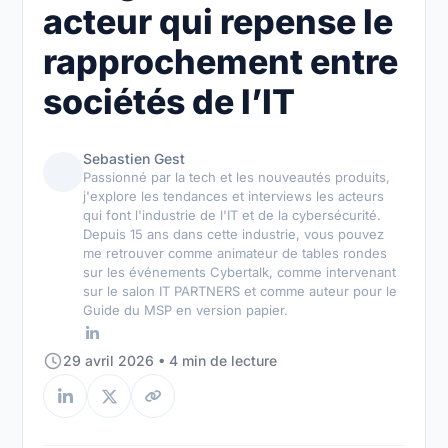
acteur qui repense le
rapprochement entre
sociétés de l’IT
Sebastien Gest
Passionné par la tech et les nouveautés produits,
j'explore les tendances et interviews les acteurs
qui font l'industrie de l'IT et de la cybersécurité.
Depuis 15 ans dans cette industrie, vous pouvez
me retrouver comme animateur de tables rondes
sur les événements Cybertalk, comme intervenant
sur le salon IT PARTNERS et comme auteur pour le
Guide du MSP en version papier.
29 avril 2026 • 4 min de lecture