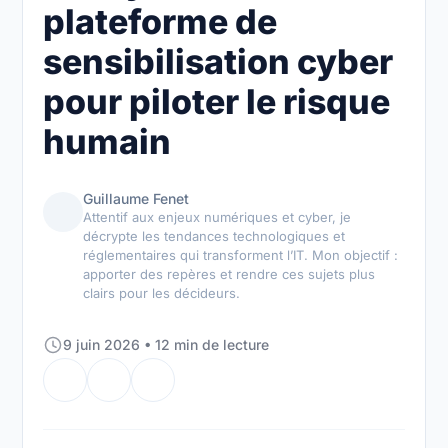
plateforme de
sensibilisation cyber
pour piloter le risque
humain
Guillaume Fenet
Attentif aux enjeux numériques et cyber, je
décrypte les tendances technologiques et
réglementaires qui transforment l’IT. Mon objectif :
apporter des repères et rendre ces sujets plus
clairs pour les décideurs.
9 juin 2026 • 12 min de lecture