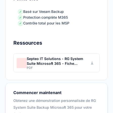
Basé sur Veeam Backup
✓
Protection complète M365
✓
Contrôle total pour les MSP
✓
Ressources
Septeo IT Solutions - RG System
Suite Microsoft 365 - Fiche
PDF
produit
Commencer maintenant
Obtenez une démonstration personnalisée de RG
System Suite Backup Microsoft 365 pour votre