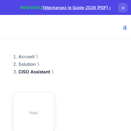
×
NOUVEAU
Téléchargez le Guide 2026 (PDF)
›
Accueil
Solution
CISO Assistant
logo