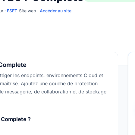
ur :
ESET
Site web :
Accéder au site
Complete
téger les endpoints, environnements Cloud et
 maîtrisé. Ajoutez une couche de protection
e messagerie, de collaboration et de stockage
 Complete ?