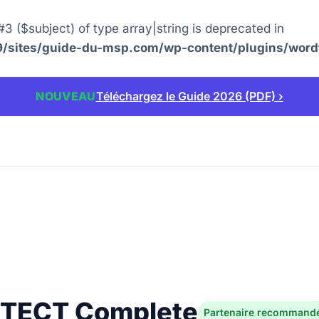
#3 ($subject) of type array|string is deprecated in
sites/guide-du-msp.com/wp-content/plugins/wordf
NOUVEAU
Téléchargez le Guide 2026 (PDF)
›
TECT Complete
Partenaire recommand