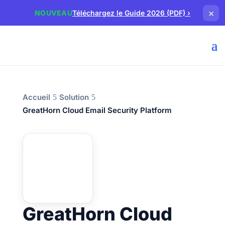
×
NOUVEAU
Téléchargez le Guide 2026 (PDF)
›
Accueil
Solution
GreatHorn Cloud Email Security Platform
GreatHorn Cloud