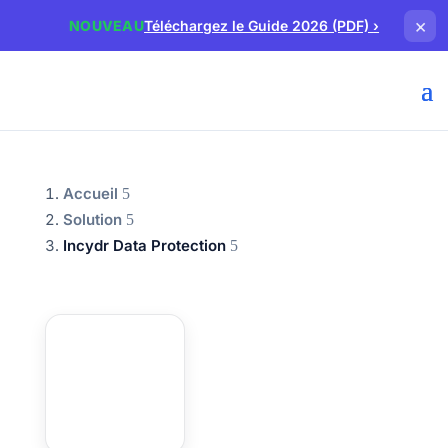
×
NOUVEAU
Téléchargez le Guide 2026 (PDF)
›
Accueil
Solution
Incydr Data Protection