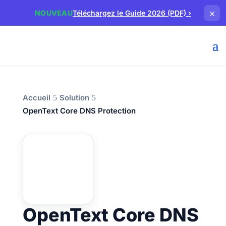
×
NOUVEAU
Téléchargez le Guide 2026 (PDF)
›
Accueil
Solution
OpenText Core DNS Protection
OpenText Core DNS