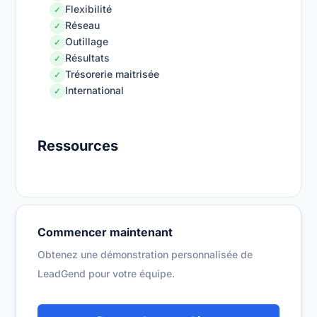
Flexibilité
✓
Réseau
✓
Outillage
✓
Résultats
✓
Trésorerie maitrisée
✓
International
✓
Ressources
Commencer maintenant
Obtenez une démonstration personnalisée de
LeadGend pour votre équipe.