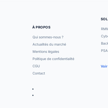
SOL
À PROPOS
RMM
Cybe
Qui sommes-nous ?
Bac
Actualités du marché
PSA 
Mentions légales
Politique de confidentialité
CGU
Voir
Contact