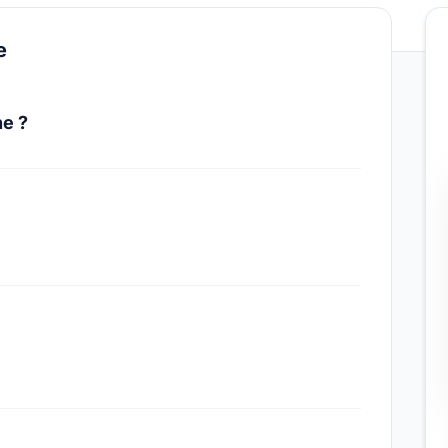
e
ne ?