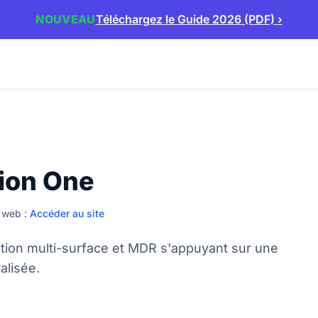
NOUVEAU
Téléchargez le Guide 2026 (PDF)
›
ion One
 web :
Accéder au site
tion multi-surface et MDR s'appuyant sur une
alisée.