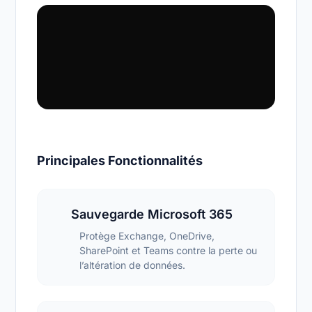
Principales Fonctionnalités
Sauvegarde Microsoft 365
Protège Exchange, OneDrive,
SharePoint et Teams contre la perte ou
l’altération de données.