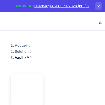
×
NOUVEAU
Téléchargez le Guide 2026 (PDF)
›
Accueil
Solution
Vaultix®