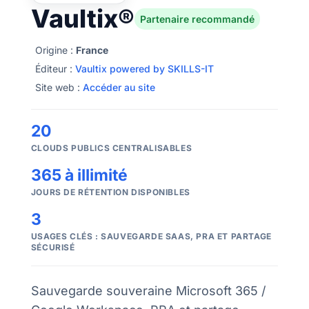
Vaultix®
Partenaire recommandé
Origine :
France
Éditeur :
Vaultix powered by SKILLS-IT
Site web :
Accéder au site
20
CLOUDS PUBLICS CENTRALISABLES
365 à illimité
JOURS DE RÉTENTION DISPONIBLES
3
USAGES CLÉS : SAUVEGARDE SAAS, PRA ET PARTAGE
SÉCURISÉ
Sauvegarde souveraine Microsoft 365 /