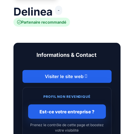
Delinea
-
Partenaire recommandé
Informations & Contact
Visiter le site web
PROFIL NON REVENDIQUÉ
Est-ce votre entreprise ?
Prenez le contrôle de cette page et boostez
votre visibilité