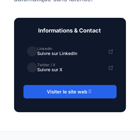
Informations & Contact
LinkedIn
Suivre sur LinkedIn
Twitter / X
Suivre sur X
Visiter le site web