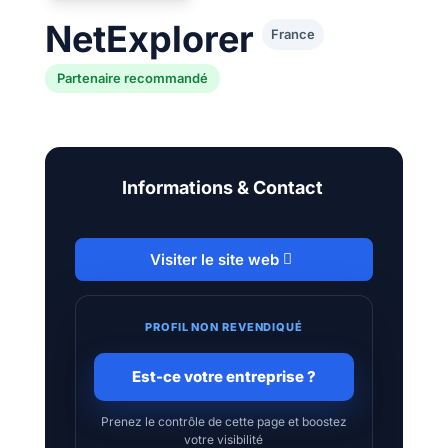
NetExplorer
France
Partenaire recommandé
Informations & Contact
Visiter le site web
PROFIL NON REVENDIQUÉ
Est-ce votre entreprise ?
Prenez le contrôle de cette page et boostez
votre visibilité