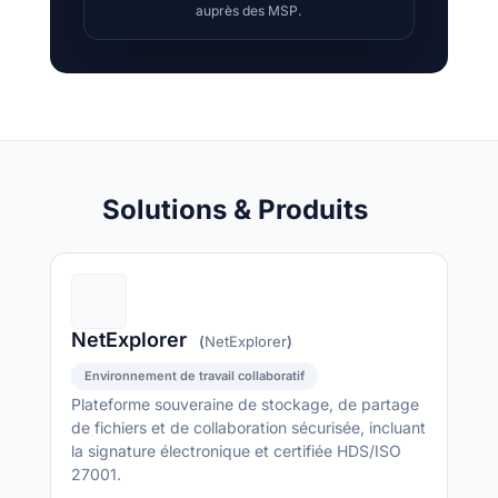
auprès des MSP.
Solutions & Produits
NetExplorer
(
NetExplorer
)
Environnement de travail collaboratif
Plateforme souveraine de stockage, de partage
de fichiers et de collaboration sécurisée, incluant
la signature électronique et certifiée HDS/ISO
27001.