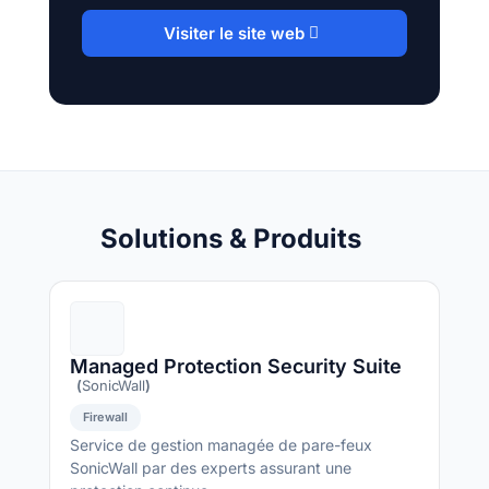
Visiter le site web
Solutions & Produits
Managed Protection Security Suite
(
SonicWall
)
Firewall
Service de gestion managée de pare-feux
SonicWall par des experts assurant une