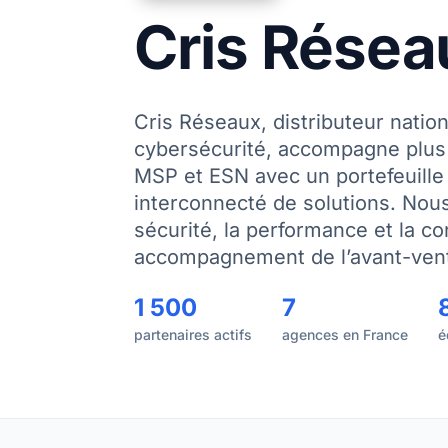
Cris Résea
Cris Réseaux, distributeur natio
cybersécurité, accompagne plus 
MSP et ESN avec un portefeuille
interconnecté de solutions. Nous
sécurité, la performance et la c
accompagnement de l’avant-vent
1 500
7
partenaires actifs
agences en France
é