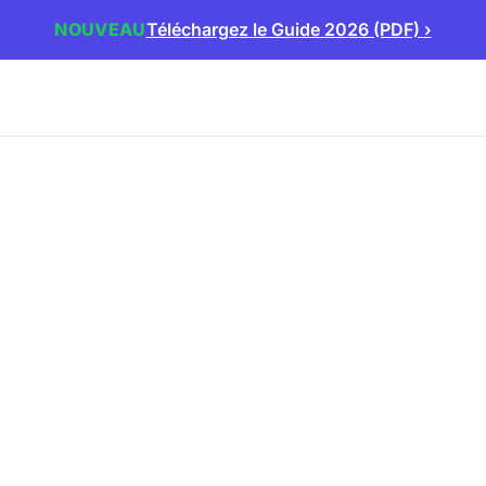
NOUVEAU
Téléchargez le Guide 2026 (PDF)
›