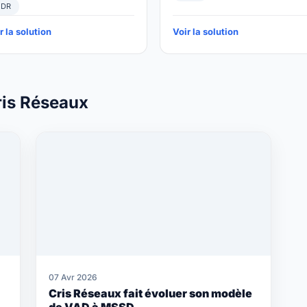
DR
r la solution
Voir la solution
ris Réseaux
07 Avr 2026
Cris Réseaux fait évoluer son modèle
de VAD à MSSD