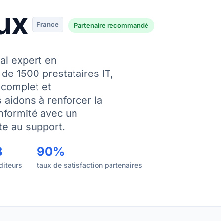
ux
France
Partenaire recommandé
nal expert en
de 1500 prestataires IT,
 complet et
 aidons à renforcer la
onformité avec un
e au support.
8
90%
diteurs
taux de satisfaction partenaires