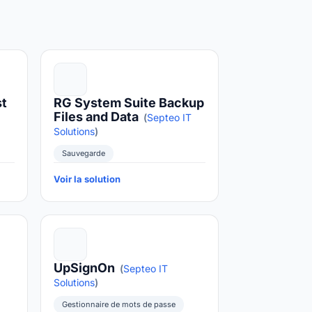
st
RG System Suite Backup
Files and Data
(
Septeo IT
Solutions
)
Sauvegarde
Voir la solution
M
UpSignOn
(
Septeo IT
Solutions
)
Gestionnaire de mots de passe